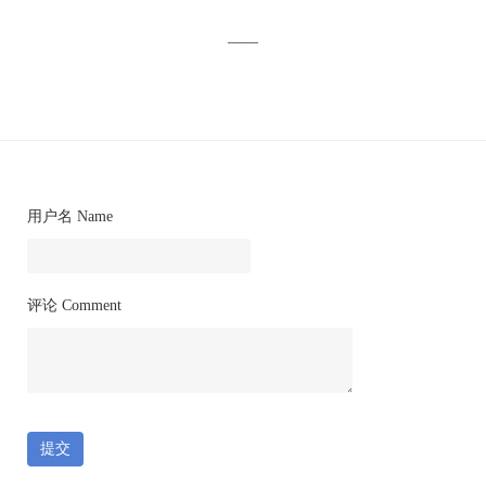
——
用户名 Name
评论 Comment