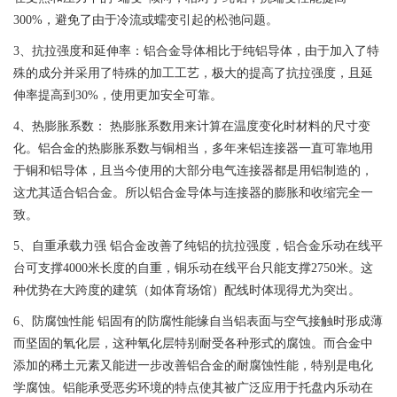
300%，避免了由于冷流或蠕变引起的松弛问题。
3、抗拉强度和延伸率：铝合金导体相比于纯铝导体，由于加入了特
殊的成分并采用了特殊的加工工艺，极大的提高了抗拉强度，且延
伸率提高到30%，使用更加安全可靠。
4、热膨胀系数： 热膨胀系数用来计算在温度变化时材料的尺寸变
化。铝合金的热膨胀系数与铜相当，多年来铝连接器一直可靠地用
于铜和铝导体，且当今使用的大部分电气连接器都是用铝制造的，
这尤其适合铝合金。所以铝合金导体与连接器的膨胀和收缩完全一
致。
5、自重承载力强 铝合金改善了纯铝的抗拉强度，铝合金乐动在线平
台可支撑4000米长度的自重，铜乐动在线平台只能支撑2750米。这
种优势在大跨度的建筑（如体育场馆）配线时体现得尤为突出。
6、防腐蚀性能 铝固有的防腐性能缘自当铝表面与空气接触时形成薄
而坚固的氧化层，这种氧化层特别耐受各种形式的腐蚀。而合金中
添加的稀土元素又能进一步改善铝合金的耐腐蚀性能，特别是电化
学腐蚀。铝能承受恶劣环境的特点使其被广泛应用于托盘内乐动在