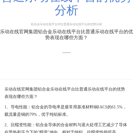
分析
铝合金乐动在线平台对比普通乐动在线平台的优势分析
乐动在线官网集团铝合金乐动在线平台比普通乐动在线平台的优
势表现在哪些方面？
——
乐动在线官网
集团铝合金乐动在线平台比普通乐动在线平台的优势
表现在哪些方面？
1、导电性能：铝合金的导电率是最常用基准材料铜IACS的61.5%，
载流量是铜的79%，优于纯铝标准。
2、抗蠕变性能：铝合金导体的合金材料与退火处理工艺减少了导体
在受热和压力下的"蠕变"倾向，相对于纯铝，抗蠕变性能提高