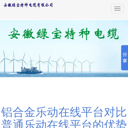
乐
动
在
线
平
台
厂
家
直
销-
乐
动
在
线
平
乐动在线官网
资讯中心
行业新闻
台
铝合金乐动在线平台对比
普通乐动在线平台的优势