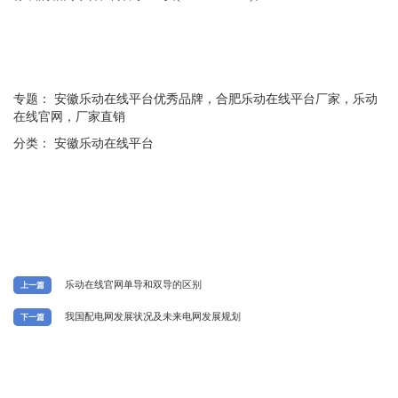
专题：
安徽乐动在线平台优秀品牌，合肥乐动在线平台厂家，乐动
在线官网，厂家直销
分类：
安徽乐动在线平台
乐动在线官网单导和双导的区别
上一篇
我国配电网发展状况及未来电网发展规划
下一篇