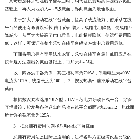
一点考虑选择乐动在线平台截面时，约需在按发热条件选出的截面
基础上，再人为地加大4～5级截面，称此截面为最佳截面。
由于加大了乐动在线平台截面，提高了载流能力，使乐动在线
平台的使用寿命得以延长;由于截面增大，线路电阻降低，使线路压
降减少，从而大大提高了供电质量，电能损耗降低，使运行费用降
低，这样，可保证在整个乐动在线平台经济寿命中总费用最低。
下面将用总拥有费用法来论证，乐动在线平台最佳截面应是在
按常规方法选出的截面基础上，再加大4～5级。
以一陶器烘干器为例，其三相功率为70kW，供电电压为400V，
电流为101A，线路长度为100m。2 按发热条件选择乐动在线平台
截面
根据敷设要求选用YJLV型，1kV三芯电力乐动在线平台，穿管
直埋敷设，按发热条件选出的乐动在线平台截面S为25mm2，此截面
所允许的截流量为125A。
3 按总拥有费用法选择乐动在线平台截面
总拥有费用法是国际上通用的，进行各种方案经济效益比较的