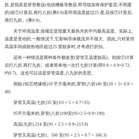
折,是指若是穿管敷设(包括槽板等敷设,即导线加有保护套层,不明露
的)按①计算后,再打八折(乘0.8)若环境温度超过25 度,应按①计算后,
再打九折。(乘0.9)。
关于环境温度,按规定是指夏天最热月的平均最高温度。实际上,
温度是变动的,一般情况下,它影响导体载流并不很大。因此,只对某些
高温车间或较热地区超过25 度较多时,才考虑打折扣。
还有一种情况是两种条件都改变(穿管又温度较高)。则按①计算
后打八折,再打九折。或者简单地一次打七折计算(即0.8 × 0.9=0.72,
约0.7)。这也可以说是穿管温度,八九折的意思。
例如:(铝芯绝缘线)10 平方毫米的,穿管(八折)40 安(10 × 5× 0.8 =
40)
穿管又高温(七折)35 安(1O × 5 × 0.7=35)
95平方毫米的,穿管(八折)190安(95×2.5×0.8=190)
高温(九折),214 安(95 × 2.5 × 0.9=213.8)
穿管又高温(七折)。166 安(95 × 2.5 × 0.7 = 166.3)