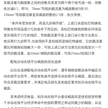
其载流量与截面数之间的倍数关系变为两个两个线号成一组，倍数
依次减0.5。即50、70mm’导线的载流量为截面数的3倍;95、
120mm”导线载流量是其截面积数的2.5倍，依次类推。
“条件有变加折算，高温九折铜升级”。上述口诀是铝芯绝缘线、
明敷在环境温度25℃的条件下而定的。若铝芯绝缘线明敷在环境温
度长期高于25℃的地区，导线载流量可按上述口诀计算方法算出，
然后再打九折即可;当使用的不是铝线而是铜芯绝缘线，它的载流量
要比同规格铝线略大一些，可按上述口诀方法算出比铝线加大一个
线号的载流量。如16mm’铜线的载流量，可按25mm2铝线计算
配电乐动在线平台截面的优化选择
以往在选择配电乐动在线平台时，通常都根据敷设条件确定乐
动在线平台型号，再按发热条件选择乐动在线平台截面，最后选出
符合其载流量要求，并满足电压损失及热稳定要求的乐动在线平台
截面。
若考虑经济效益，则乐动在线平台最佳截面应是使初投资和整
个乐动在线平台经济寿命中的损耗费用之和达到最少的截面。从这