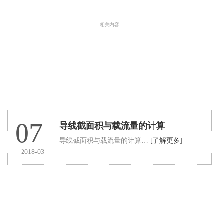
相关内容
——
07
导线截面积与载流量的计算
导线截面积与载流量的计算…
[了解更多]
2018-03