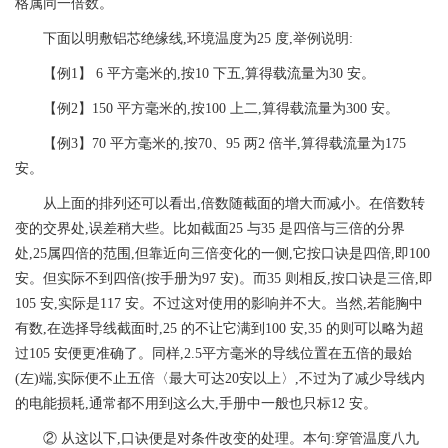
格属同一倍数。
下面以明敷铝芯绝缘线,环境温度为25 度,举例说明:
【例1】 6 平方毫米的,按10 下五,算得载流量为30 安。
【例2】150 平方毫米的,按100 上二,算得载流量为300 安。
【例3】70 平方毫米的,按70、95 两2 倍半,算得载流量为175
安。
从上面的排列还可以看出,倍数随截面的增大而减小。在倍数转
变的交界处,误差稍大些。比如截面25 与35 是四倍与三倍的分界
处,25属四倍的范围,但靠近向三倍变化的一侧,它按口诀是四倍,即100
安。但实际不到四倍(按手册为97 安)。而35 则相反,按口诀是三倍,即
105 安,实际是117 安。不过这对使用的影响并不大。当然,若能胸中
有数,在选择导线截面时,25 的不让它满到100 安,35 的则可以略为超
过105 安便更准确了。同样,2.5平方毫米的导线位置在五倍的最始
(左)端,实际便不止五倍〈最大可达20安以上〉,不过为了减少导线内
的电能损耗,通常都不用到这么大,手册中一般也只标12 安。
② 从这以下,口诀便是对条件改变的处理。本句:穿管温度八九