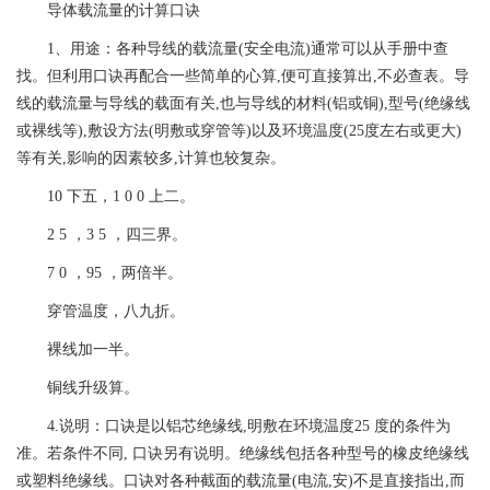
导体载流量的计算口诀
1、用途：各种导线的载流量(安全电流)通常可以从手册中查
找。但利用口诀再配合一些简单的心算,便可直接算出,不必查表。导
线的载流量与导线的载面有关,也与导线的材料(铝或铜),型号(绝缘线
或裸线等),敷设方法(明敷或穿管等)以及环境温度(25度左右或更大)
等有关,影响的因素较多,计算也较复杂。
10 下五，1 0 0 上二。
2 5 ，3 5 ，四三界。
7 0 ，95 ，两倍半。
穿管温度，八九折。
裸线加一半。
铜线升级算。
4.说明：口诀是以铝芯绝缘线,明敷在环境温度25 度的条件为
准。若条件不同, 口诀另有说明。绝缘线包括各种型号的橡皮绝缘线
或塑料绝缘线。口诀对各种截面的载流量(电流,安)不是直接指出,而