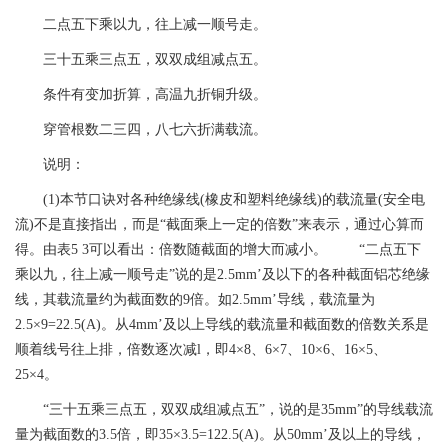
二点五下乘以九，往上减一顺号走。
三十五乘三点五，双双成组减点五。
条件有变加折算，高温九折铜升级。
穿管根数二三四，八七六折满载流。
说明：
(1)本节口诀对各种绝缘线(橡皮和塑料绝缘线)的载流量(安全电
流)不是直接指出，而是“截面乘上一定的倍数”来表示，通过心算而
得。由表5 3可以看出：倍数随截面的增大而减小。 “二点五下
乘以九，往上减一顺号走”说的是2.5mm’及以下的各种截面铝芯绝缘
线，其载流量约为截面数的9倍。如2.5mm’导线，载流量为
2.5×9=22.5(A)。从4mm’及以上导线的载流量和截面数的倍数关系是
顺着线号往上排，倍数逐次减l，即4×8、6×7、10×6、16×5、
25×4。
“三十五乘三点五，双双成组减点五”，说的是35mm”的导线载流
量为截面数的3.5倍，即35×3.5=122.5(A)。从50mm’及以上的导线，