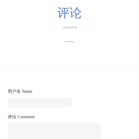
评论
COMMENT
——
用户名 Name
评论 Comment