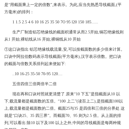
是“用截面乘上一定的倍数”,来表示。为此,应当先熟悉导线截面,(平
方毫米)的排列：
1 1.5 2.5 4 6 10 16 25 35 50 7O 95 l20 150 185......
生产厂制造铝芯绝缘线的截面积通常从而2.5开始,铜芯绝缘线则
从1 开始;裸铝线从16 开始;裸铜线从10 开始
①这口诀指出:铝芯绝缘线载流量,安,可以按截面数的多少倍来计算。
口诀中阿拉伯数码表示导线截面(平方毫米),汉字表示倍数。把口诀
的截面与倍数关系排列起来便如下:
..10 16-25 35-50 70-95 120....
五倍四倍三倍两倍半二倍
现在再和口诀对照就更清楚了.原来“10 下五”是指截面从10 以
下,载流量都是截面数的五倍。“100 上二”(读百上二),是指截面100以
上,载流量都是截面数的二倍。截面25与35 是四倍和三倍的分界处.这
就是“口诀25、35 四三界”。而截面70、95 则为2.5 倍。从上面的排
列,可以看出:除10 以下及100 以上之外,中间的导线截面是每两种规