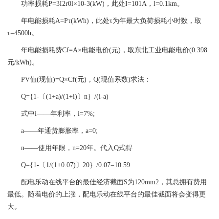
功率损耗P=3I2r0l×10-3(kW)，此处I=101A，l=0.1km。
年电能损耗A=Pτ(kWh)，此处τ为年最大负荷损耗小时数，取
τ=4500h。
年电能损耗费Cf=A×电能电价(元)，取东北工业电能电价(0.398
元/kWh)。
PV值(现值)=Q×Cf(元)，Q(现值系数)求法：
Q={1-〔(1+a)/(1+i)〕n｝/(i-a)
式中i——年利率，i=7%;
a——年通货膨胀率，a=0;
n——使用年限，n=20年。代入Q式得
Q={1-〔1/(1+0.07)〕20｝/0.07=10.59
配电乐动在线平台的最佳经济截面S为120mm2，其总拥有费用
最低。随着电价的上涨，配电乐动在线平台的最佳截面将会变得更
大。